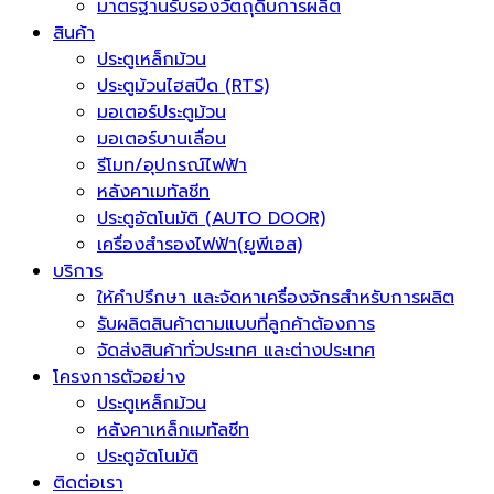
มาตรฐานรับรองวัตถุดิบการผลิต
สินค้า
ประตูเหล็กม้วน
ประตูม้วนไฮสปีด (RTS)
มอเตอร์ประตูม้วน
มอเตอร์บานเลื่อน
รีโมท/อุปกรณ์ไฟฟ้า
หลังคาเมทัลชีท
ประตูอัตโนมัติ (AUTO DOOR)
เครื่องสำรองไฟฟ้า(ยูพีเอส)
บริการ
ให้คำปรึกษา และจัดหาเครื่องจักรสำหรับการผลิต
รับผลิตสินค้าตามแบบที่ลูกค้าต้องการ
จัดส่งสินค้าทั่วประเทศ และต่างประเทศ
โครงการตัวอย่าง
ประตูเหล็กม้วน
หลังคาเหล็กเมทัลชีท
ประตูอัตโนมัติ
ติดต่อเรา