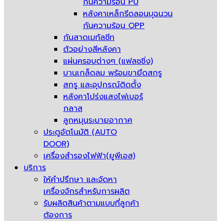
กันความร้อน PU
หลังคาเหล็กรีดลอนบุฉนวน
กันความร้อน OPP
กันสาดเมทัลชีท
ตัวอย่างสีหลังคา
แผ่นครอบต่างๆ (แฟลชชิ่ง)
บานเกล็ดลม พร้อมขายึดสกรู
สกรู และอุปกรณ์ติดตั้ง
หลังคาโปร่งแสงไฟเบอร์
กลาส
ลูกหมุนระบายอากาศ
ประตูอัตโนมัติ (AUTO
DOOR)
เครื่องสำรองไฟฟ้า(ยูพีเอส)
บริการ
ให้คำปรึกษา และจัดหา
เครื่องจักรสำหรับการผลิต
รับผลิตสินค้าตามแบบที่ลูกค้า
ต้องการ