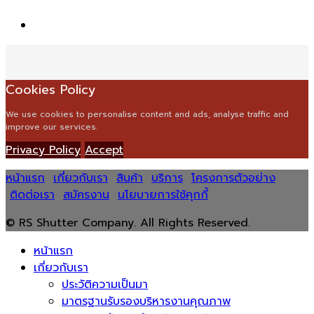
Cookies Policy
We use cookies to personalise content and ads, analyse traffic and
improve our services.
Privacy Policy
Accept
หน้าแรก
เกี่ยวกับเรา
สินค้า
บริการ
โครงการตัวอย่าง
ติดต่อเรา
สมัครงาน
นโยบายการใช้คุกกี้
© RS Shutter Company. All Rights Reserved.
หน้าแรก
เกี่ยวกับเรา
ประวัติความเป็นมา
มาตรฐานรับรองบริหารงานคุณภาพ